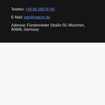
Telefon:
+49 89 38879740
E-Mail:
info@optcon.de
Adresse: Fürstenrieder Straße 50, München,
80686, Germany