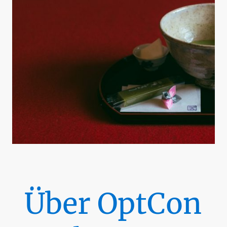
Über OptCon